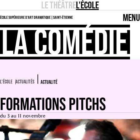
LE THÉÂTRE
L'ÉCOLE
MENU
ÉCOLE SUPÉRIEURE D’ART DRAMATIQUE | SAINT-ÉTIENNE
L'ÉCOLE
ACTUALITÉS
ACTUALITÉ
FORMATIONS PITCHS
du 3 au 11 novembre