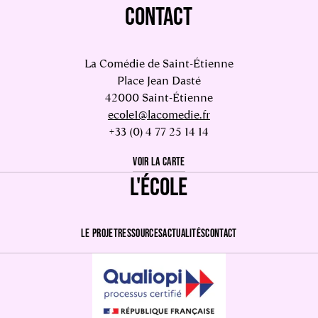
CONTACT
La Comédie de Saint-Étienne
Place Jean Dasté
42000 Saint-Étienne
ecole1@lacomedie.fr
+33 (0) 4 77 25 14 14
VOIR LA CARTE
L'ÉCOLE
LE PROJET
RESSOURCES
ACTUALITÉS
CONTACT