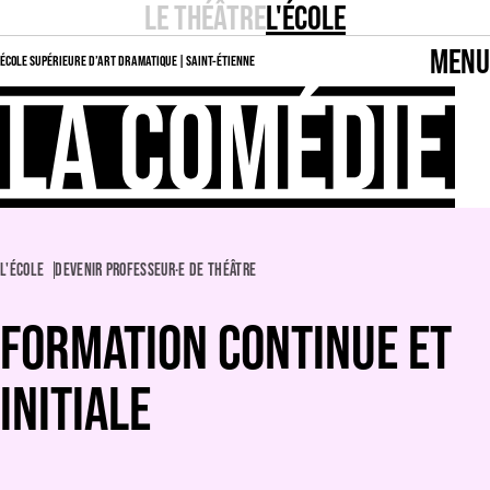
LE THÉÂTRE
L'ÉCOLE
MENU
ÉCOLE SUPÉRIEURE D’ART DRAMATIQUE | SAINT-ÉTIENNE
L'ÉCOLE
DEVENIR PROFESSEUR·E DE THÉÂTRE
FORMATION CONTINUE ET
INITIALE