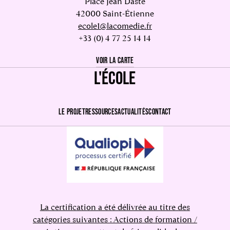
Place Jean Dasté
42000 Saint-Étienne
ecole1@lacomedie.fr
+33 (0) 4 77 25 14 14
VOIR LA CARTE
L'ÉCOLE
LE PROJET
RESSOURCES
ACTUALITÉS
CONTACT
La certification a été délivrée au titre des
catégories suivantes : Actions de formation /