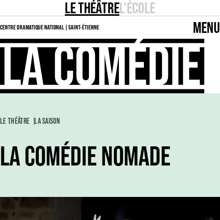
LE THÉÂTRE
L'ÉCOLE
MENU
CENTRE DRAMATIQUE NATIONAL | SAINT-ÉTIENNE
LE THÉÂTRE
LA SAISON
LA COMÉDIE NOMADE