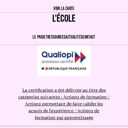
VOIR LA CARTE
L'ÉCOLE
LE PROJET
RESSOURCES
ACTUALITÉS
CONTACT
La certification a été délivrée au titre des
catégories suivantes : Actions de formation /
Actions permettant de faire valider les
acquis de l'expérience / Actions de
formation par apprentissage