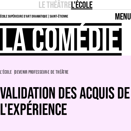
LE THÉÂTRE
L'ÉCOLE
MENU
ÉCOLE SUPÉRIEURE D’ART DRAMATIQUE | SAINT-ÉTIENNE
L'ÉCOLE
DEVENIR PROFESSEUR·E DE THÉÂTRE
VALIDATION DES ACQUIS DE
L'EXPÉRIENCE