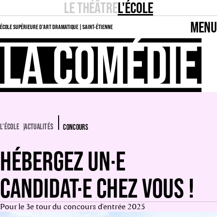
LE THÉÂTRE
L'ÉCOLE
MENU
ÉCOLE SUPÉRIEURE D’ART DRAMATIQUE | SAINT-ÉTIENNE
L'ÉCOLE
ACTUALITÉS
CONCOURS
HÉBERGEZ UN·E
CANDIDAT·E CHEZ VOUS !
Pour le 3e tour du concours d'entrée 2025