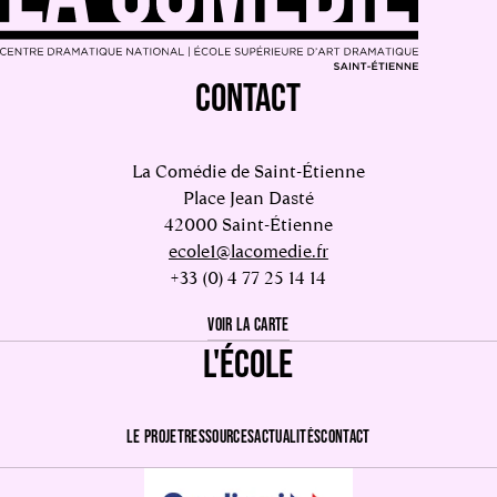
CONTACT
La Comédie de Saint-Étienne
Place Jean Dasté
42000 Saint-Étienne
ecole1@lacomedie.fr
+33 (0) 4 77 25 14 14
VOIR LA CARTE
L'ÉCOLE
LE PROJET
RESSOURCES
ACTUALITÉS
CONTACT