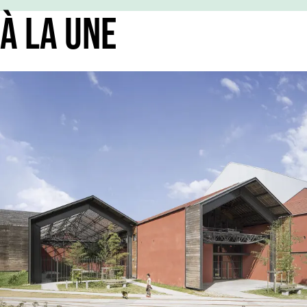
À LA UNE