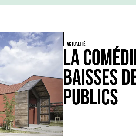
ACTUALITÉ
LA COMÉDI
BAISSES D
PUBLICS