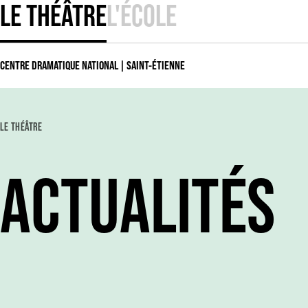
LE THÉÂTRE
L'ÉCOLE
CENTRE DRAMATIQUE NATIONAL | SAINT-ÉTIENNE
LE THÉÂTRE
ACTUALITÉS