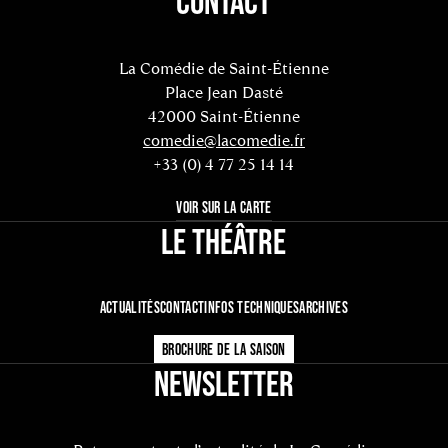
CONTACT
La Comédie de Saint-Étienne
Place Jean Dasté
42000 Saint-Étienne
comedie@lacomedie.fr
+33 (0) 4 77 25 14 14
VOIR SUR LA CARTE
LE THÉÂTRE
ACTUALITÉS
CONTACT
INFOS TECHNIQUES
ARCHIVES
BROCHURE DE LA SAISON
NEWSLETTER