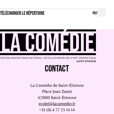
TÉLÉCHARGER LE RÉPERTOIRE
PDF
CONTACT
La Comédie de Saint-Étienne
Place Jean Dasté
42000 Saint-Étienne
ecole1@lacomedie.fr
+33 (0) 4 77 25 14 14