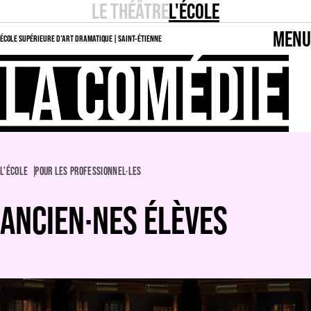
LE THÉÂTRE
L'ÉCOLE
MENU
ÉCOLE SUPÉRIEURE D’ART DRAMATIQUE | SAINT-ÉTIENNE
L'ÉCOLE
POUR LES PROFESSIONNEL·LES
ANCIEN·NES ÉLÈVES