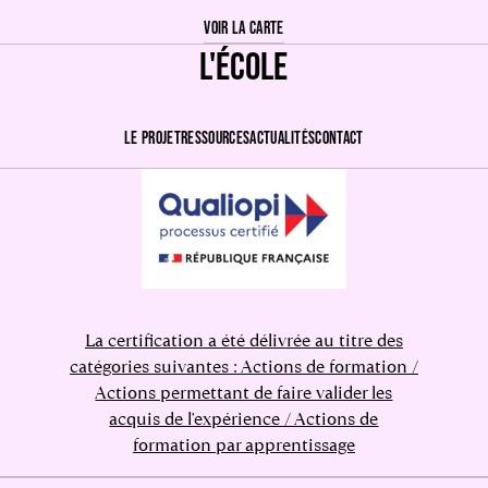
VOIR LA CARTE
L'ÉCOLE
LE PROJET
RESSOURCES
ACTUALITÉS
CONTACT
La certification a été délivrée au titre des
catégories suivantes : Actions de formation /
Actions permettant de faire valider les
acquis de l'expérience / Actions de
formation par apprentissage