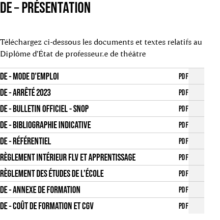
DE – PRÉSENTATION
Téléchargez ci-dessous les documents et textes relatifs au
Diplôme d’État de professeur.e de théâtre
DE - MODE D'EMPLOI
PDF
DE - ARRÊTÉ 2023
PDF
DE - BULLETIN OFFICIEL - SNOP
PDF
DE - BIBLIOGRAPHIE INDICATIVE
PDF
DE - RÉFÉRENTIEL
PDF
RÈGLEMENT INTÉRIEUR FLV ET APPRENTISSAGE
PDF
RÈGLEMENT DES ÉTUDES DE L’ÉCOLE
PDF
DE - ANNEXE DE FORMATION
PDF
DE - COÛT DE FORMATION ET CGV
PDF