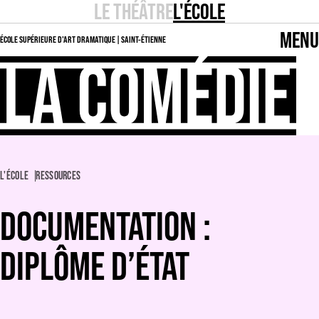
LE THÉÂTRE
L'ÉCOLE
MENU
ÉCOLE SUPÉRIEURE D’ART DRAMATIQUE | SAINT-ÉTIENNE
L'ÉCOLE
RESSOURCES
DOCUMENTATION :
DIPLÔME D’ÉTAT