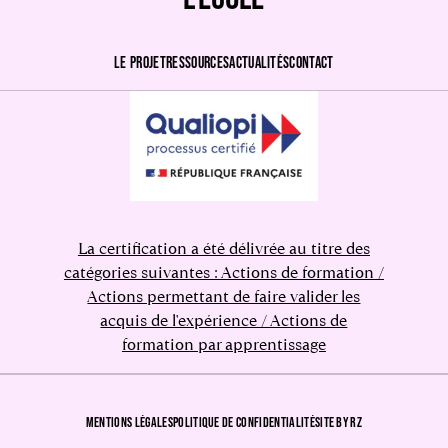
LE PROJET
RESSOURCES
ACTUALITÉS
CONTACT
La certification a été délivrée au titre des
catégories suivantes : Actions de formation /
Actions permettant de faire valider les
acquis de l'expérience / Actions de
formation par apprentissage
MENTIONS LÉGALES
POLITIQUE DE CONFIDENTIALITÉ
SITE BY RZ