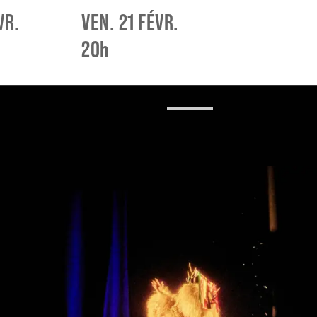
VR.
VEN. 21 FÉVR.
20h