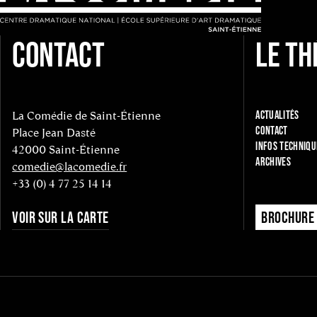
CONTACT
LE TH
La Comédie de Saint-Étienne
ACTUALITÉS
CONTACT
Place Jean Dasté
INFOS TECHNIQU
42000 Saint-Étienne
ARCHIVES
comedie@lacomedie.fr
+33 (0) 4 77 25 14 14
VOIR SUR LA CARTE
BROCHURE 