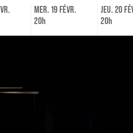
ÉVR.
MER. 19 FÉVR.
JEU. 20 FÉ
20h
20h