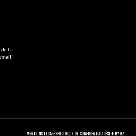
 de La
email !
MENTIONS LÉGALES
POLITIQUE DE CONFIDENTIALITÉ
SITE BY RZ