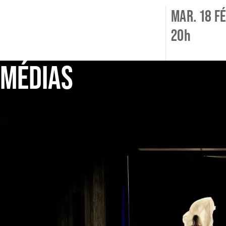
MAR. 18 F
20h
MÉDIAS