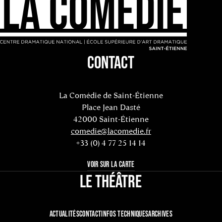
CONTACT
La Comédie de Saint-Étienne
Place Jean Dasté
42000 Saint-Étienne
comedie@lacomedie.fr
+33 (0) 4 77 25 14 14
VOIR SUR LA CARTE
LE THÉÂTRE
ACTUALITÉS
CONTACT
INFOS TECHNIQUES
ARCHIVES