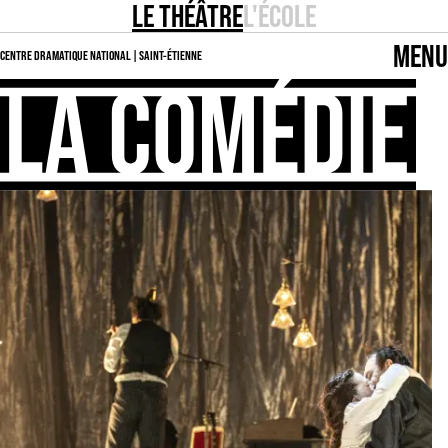
LE THÉÂTRE
L'ÉCOLE
MENU
CENTRE DRAMATIQUE NATIONAL | SAINT-ÉTIENNE