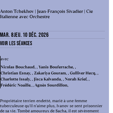
Anton Tchekhov | Jean-François Sivadier | Cie
Italienne avec Orchestre
MAR. 8
JEU. 10 DÉC. 2026
VOIR LES SÉANCES
avec
Nicolas Bouchaud
Yanis Bouferrache
Christian Esnay
Zakariya Gouram
Gulliver Hecq
Charlotte Issaly
Jisca Kalvanda
Norah Krief
Frédéric Noaille
Agnès Sourdillon
Propriétaire terrien endetté, marié à une femme
tuberculeuse qu’il n’aime plus, Ivanov se sent prisonnier
de sa vie. Tombé amoureux de Sacha, il est sévèrement