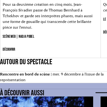
Pour sa deuxième création en cinq mois, Jean-
Qu
François Sivadier passe de Thomas Bernhard à
ce
Tchekhov et garde ses interprètes phares, mais aussi
LE
une forme de gouaille qui transcende cette brillante
pièce sur l’ennui.
DÉ
SCÈNEWEB | NADJA POBEL
DÉCOUVRIR
AUTOUR DU SPECTACLE
Rencontre en bord de scène
| mer. 9 décembre à l'issue de la
représentation
À DÉCOUVRIR AUSSI