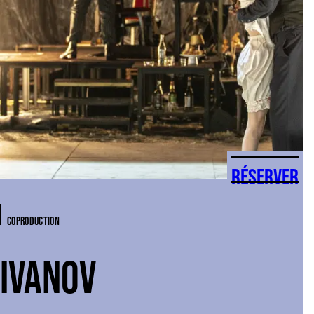
RÉSERVER
COPRODUCTION
IVANOV