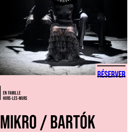
RÉSERVER
EN FAMILLE
HORS-LES-MURS
MIKRO / BARTÓK