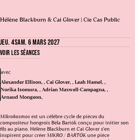
Hélène Blackburn & Cai Glover | Cie Cas Public
JEU. 4
SAM. 6 MARS 2027
VOIR LES SÉANCES
avec
Alexander Ellison
Cai Glover
Leah Hamel
Norika Isomura
Adrian Maxwell-Campagna
Arnaud Mongeon
Mikrokosmos
est un célèbre cycle de pièces du
compositeur hongrois Béla Bartók conçu pour initier son
fils au piano. Hélène Blackburn et Cai Glover s’en
inspirent pour créer
MIKRO / BARTÓK
une pièce