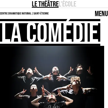
LE THÉÂTRE
L'ÉCOLE
MENU
CENTRE DRAMATIQUE NATIONAL | SAINT-ÉTIENNE