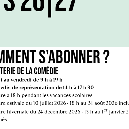
MMENT S'ABONNER ?
TERIE DE LA COMÉDIE
i au vendredi de 9 h à 19 h
edis de représentation de 14 h à 17 h 30
re à 18 h pendant les vacances scolaires
e estivale du 10 juillet 2026 • 18 h au 24 août 2026 incl
er
re hivernale du 24 décembre 2026 • 13 h au 1
janvier 2
riés