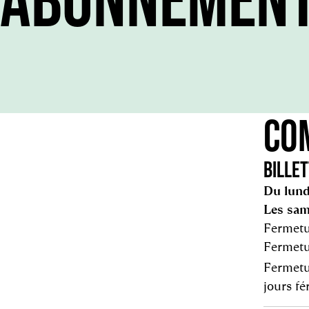
CO
BILLET
Du lund
Les sam
Fermetu
Fermetur
Fermetu
jours fé