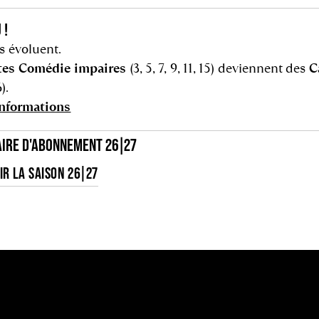
 !
fs évoluent.
tes Comédie impaires
(3, 5, 7, 9, 11, 15) deviennent des
C
).
informations
IRE D'ABONNEMENT 26|27
R LA SAISON 26|27