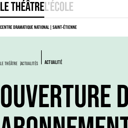
LE THÉÂTRE
L'ÉCOLE
CENTRE DRAMATIQUE NATIONAL | SAINT-ÉTIENNE
ACTUALITÉ
LE THÉÂTRE
ACTUALITÉS
OUVERTURE 
ABONNEMENT