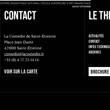
CONTACT
LE TH
La Comédie de Saint-Étienne
ACTUALITÉS
CONTACT
Place Jean Dasté
INFOS TECHNIQU
42000 Saint-Étienne
ARCHIVES
comedie@lacomedie.fr
+33 (0) 4 77 25 14 14
VOIR SUR LA CARTE
BROCHURE 