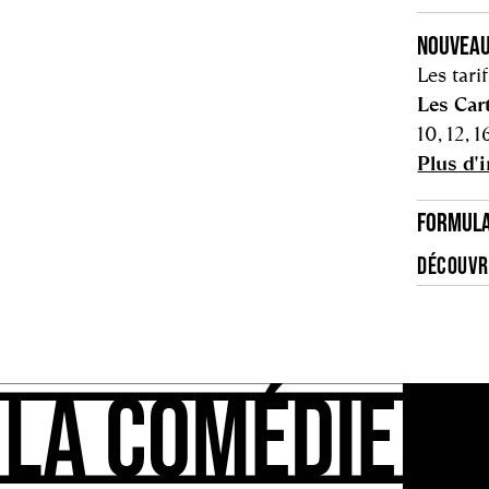
NOUVEAU
Les tari
Les Car
10, 12, 16
Plus d'
FORMULA
DÉCOUVRI