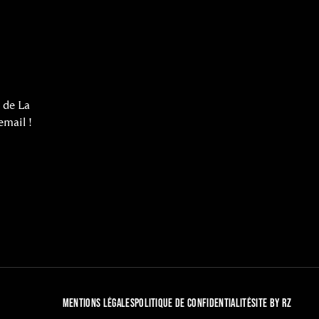
 de La
email !
MENTIONS LÉGALES
POLITIQUE DE CONFIDENTIALITÉ
SITE BY RZ