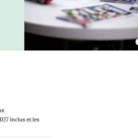
us
027 inclus et les