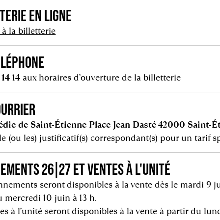
TERIE EN LIGNE
à la billetterie
ÉLÉPHONE
 14 14
aux horaires d’ouverture de la billetterie
OURRIER
die de Saint-Étienne Place Jean Dasté 42000 Saint-É
le (ou les) justificatif(s) correspondant(s) pour un tarif 
EMENTS 26|27 ET VENTES À L'UNITÉ
nements seront disponibles à la vente dès le mardi 9 jui
u mercredi 10 juin à 13 h.
es à l’unité seront disponibles à la vente à partir du lund