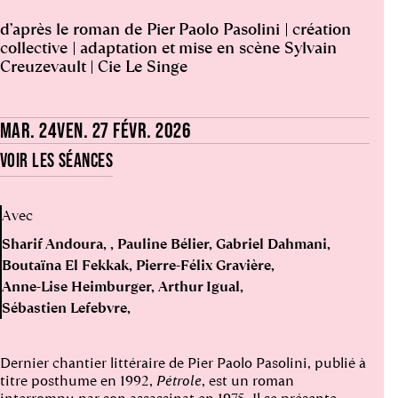
d’après le roman de Pier Paolo Pasolini | création
collective | adaptation et mise en scène Sylvain
Creuzevault | Cie Le Singe
MAR. 24
VEN. 27 FÉVR. 2026
VOIR LES SÉANCES
Avec
Sharif Andoura
Pauline Bélier
Gabriel Dahmani
Boutaïna El Fekkak
Pierre-Félix Gravière
Anne-Lise Heimburger
Arthur Igual
Sébastien Lefebvre
Dernier chantier littéraire de Pier Paolo Pasolini, publié à
titre posthume en 1992,
Pétrole
, est un roman