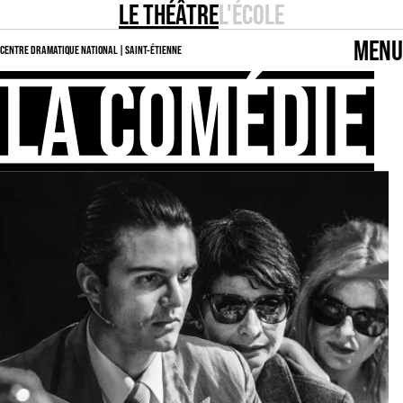
LE THÉÂTRE
L'ÉCOLE
MENU
CENTRE DRAMATIQUE NATIONAL | SAINT-ÉTIENNE