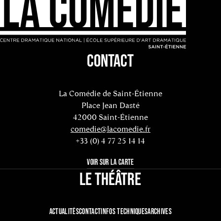
CONTACT
La Comédie de Saint-Étienne
Place Jean Dasté
42000 Saint-Étienne
comedie@lacomedie.fr
+33 (0) 4 77 25 14 14
VOIR SUR LA CARTE
LE THÉÂTRE
ACTUALITÉS
CONTACT
INFOS TECHNIQUES
ARCHIVES