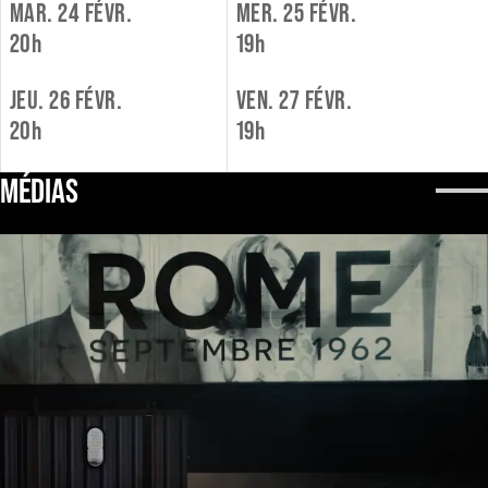
MAR. 24 FÉVR.
MER. 25 FÉVR.
20h
19h
JEU. 26 FÉVR.
VEN. 27 FÉVR.
20h
19h
MÉDIAS