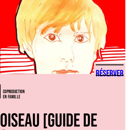
RÉSERVER
COPRODUCTION
EN FAMILLE
OISEAU [GUIDE DE