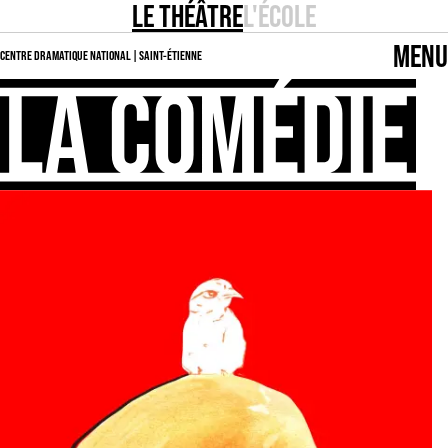
LE THÉÂTRE
L'ÉCOLE
MENU
CENTRE DRAMATIQUE NATIONAL | SAINT-ÉTIENNE