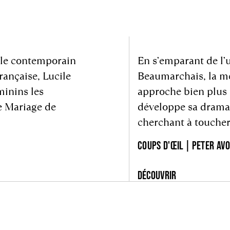
 le contemporain
En s’emparant de l’
rançaise, Lucile
Beaumarchais, la m
minins les
approche bien plus 
e Mariage de
développe sa drama
cherchant à toucher 
COUPS D'ŒIL | PETER AV
DÉCOUVRIR