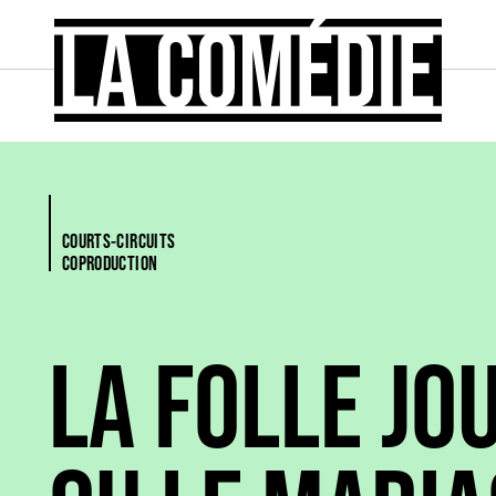
COURTS-CIRCUITS
COPRODUCTION
LA FOLLE JO