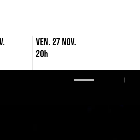
V.
VEN. 27 NOV.
20h