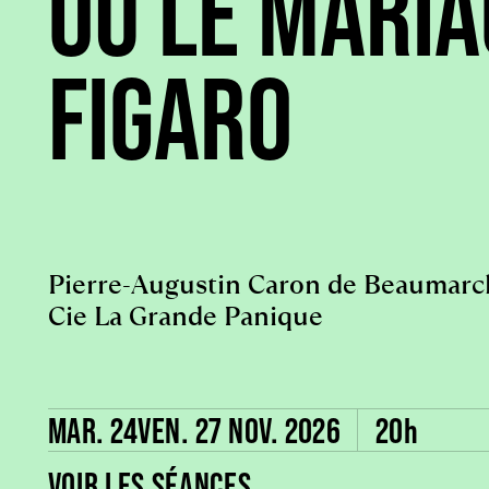
OU LE MARIA
FIGARO
Pierre-Augustin Caron de Beaumarcha
Cie La Grande Panique
MAR. 24
VEN. 27 NOV. 2026
20h
VOIR LES SÉANCES