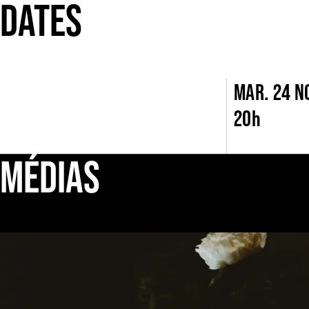
DATES
MAR. 24 N
20h
MÉDIAS