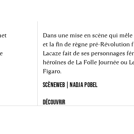
met
Dans une mise en scène qui mêle
et la fin de règne pré-Révolution f
e
Lacaze fait de ses personnages fé
héroïnes de La Folle Journée ou L
Figaro.
SCÈNEWEB | NADJA POBEL
DÉCOUVRIR