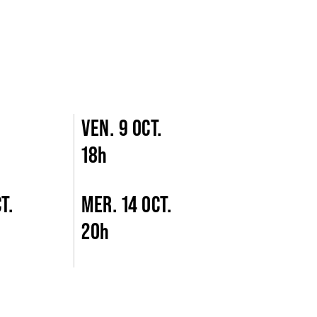
.
VEN. 9 OCT.
18h
T.
MER. 14 OCT.
20h