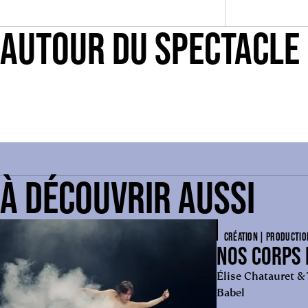
AUTOUR DU SPECTACLE
À DÉCOUVRIR AUSSI
CRÉATION | PRODUCTIO
NOS CORPS 
Élise Chatauret &
Babel