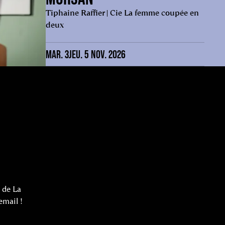
Tiphaine Raffier | Cie La femme coupée en
deux
MAR. 3
JEU. 5 NOV. 2026
 de La
email !