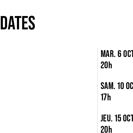
DATES
MAR. 6 OCT
20h
SAM. 10 OC
17h
JEU. 15 OCT
20h