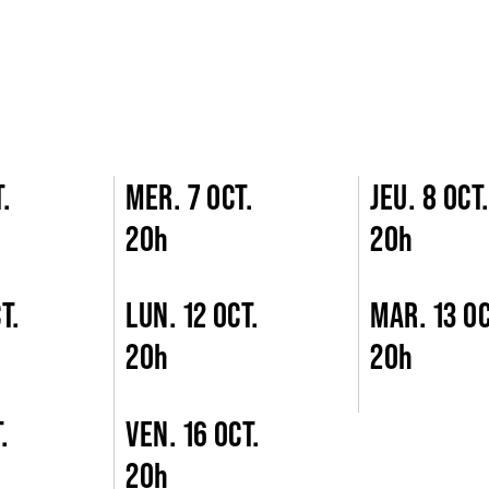
.
MER. 7 OCT.
JEU. 8 OCT
20h
20h
T.
LUN. 12 OCT.
MAR. 13 OC
20h
20h
.
VEN. 16 OCT.
20h