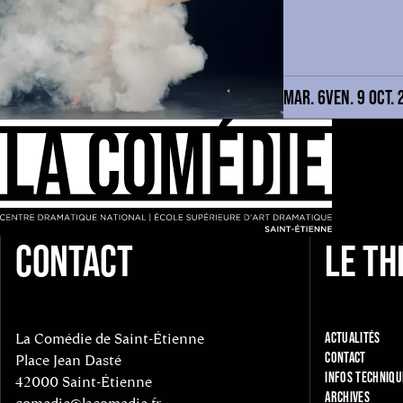
MAR. 6
VEN. 9 OCT. 
CONTACT
LE TH
La Comédie de Saint-Étienne
ACTUALITÉS
CONTACT
Place Jean Dasté
INFOS TECHNIQU
42000 Saint-Étienne
ARCHIVES